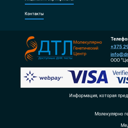
Контакты
Телефон
+375 2
info@dn
ООО "Ц
Информация, которая пред
Молекулярно ге
Мед