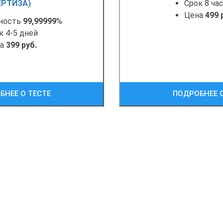
ЕРТИЗА)
Срок 8 ча
Цена
499 
ность
99,99999
%
к 4-5 дней
на
399 руб.
БНЕЕ О ТЕСТЕ
ПОДРОБНЕЕ О
ЧИТЬ БЕСПЛАТНУЮ КОНСУЛЬ