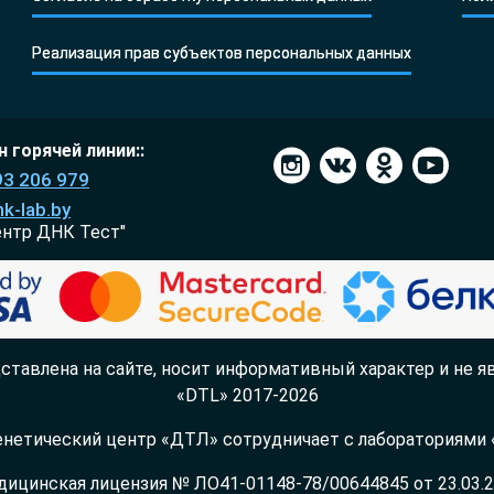
Реализация прав субъектов персональных данных
 горячей линии::
93 206 979
k-lab.by
ентр ДНК Тест"
ставлена на сайте, носит информативный характер и не яв
«DTL» 2017-2026
нетический центр «ДТЛ» сотрудничает с лабораториями «
ицинская лицензия № ЛО41-01148-78/00644845 от 23.03.