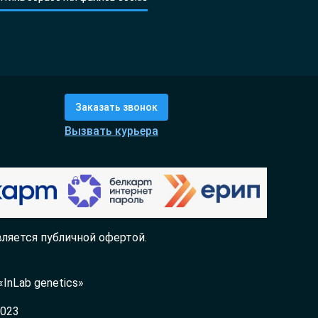
Заказать звонок
Вызвать курьера
ляется публичной офертой.
InLab genetics»
2023