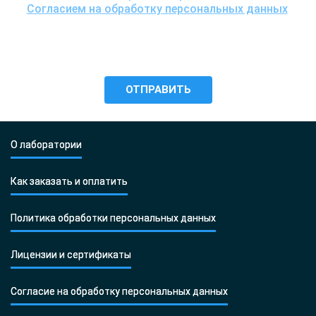
Согласием на обработку персональных данных
,
понимаю цели обработки моих персональных данных,
включая возможность их трансграничной передачи
для проведения исследования, и даю согласие ООО
«Центр ДНК тест» на их обработку.
О лаборатории
Как заказать и оплатить
Политика обработки персональных данных
Лицензии и сертификаты
Согласие на обработку персональных данных