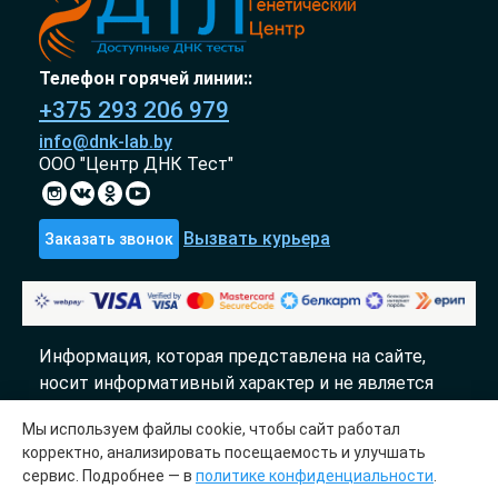
Телефон горячей линии::
+375 293 206 979
info@dnk-lab.by
ООО "Центр ДНК Тест"
Вызвать курьера
Заказать звонок
Информация, которая представлена на сайте,
носит информативный характер и не является
публичной офертой.
Мы используем файлы cookie, чтобы сайт работал
«DTL» 2017-2026
корректно, анализировать посещаемость и улучшать
сервис. Подробнее — в
политике конфиденциальности
.
Молекулярно генетический центр «ДТЛ»