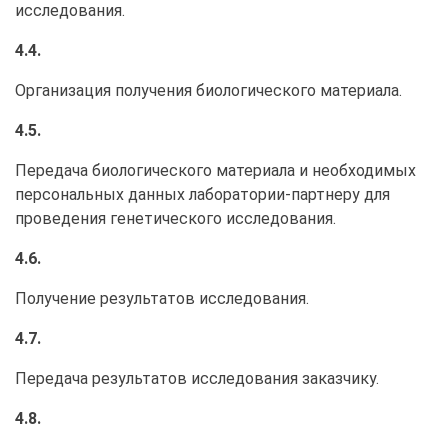
исследования.
4.4.
Организация получения биологического материала.
4.5.
Передача биологического материала и необходимых
персональных данных лаборатории-партнеру для
проведения генетического исследования.
4.6.
Получение результатов исследования.
4.7.
Передача результатов исследования заказчику.
4.8.