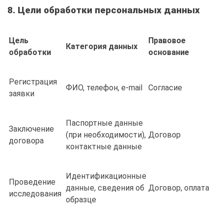
8. Цели обработки персональных данных
Цель
Правовое
Категория данных
обработки
основание
Регистрация
ФИО, телефон, e-mail
Согласие
заявки
Паспортные данные
Заключение
(при необходимости),
Договор
договора
контактные данные
Идентификационные
Проведение
данные, сведения об
Договор, оплата
исследования
образце