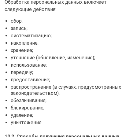
Обработка персональных данных включает
следующие действия:
сбор;
запись;
систематизацию;
накопление;
хранение;
уточнение (обновление, изменение);
использование;
передачу;
предоставление;
распространение (в случаях, предусмотренных
законодательством);
обезличивание;
блокирование;
удаление;
уничтожение.
10.2. Способы получения персональных данных