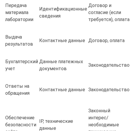
Передача
Договор и
Идентификационные
материала
согласие (если
сведения
лаборатории
требуется), оплата
Выдача
Контактные данные
Договор, оплата
результатов
Бухгалтерский
Данные платежных
Законодательство
учет
документов
Ответы на
Контактные данные
Законодательство
обращения
Законный
Обеспечение
интерес/
IP, технические
безопасности
необходимые
данные